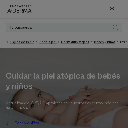
PUNTOS
DE
VENTA
Página de inicio
Picor la piel
Dermatitis atópica
Bebés y niños
Los p
Cuidar la piel atópica de bebés
y niños
Actualizado el
31/7/26
, aprobado por
nuestros expertos médicos
de A-DERMA
.
Bebés y niños