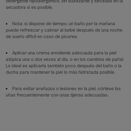
detergente hipoalergénico, sin suavizante y secadas en la
secadora si es posible.
Nota: si dispone de tiempo, un baño por la mañana
puede refrescar y calmar al bebé después de una noche
de sueño difícil en caso de picores.
Aplicar una crema emoliente adecuada para la piel
atópica una o dos veces al día, o en los cambios de pañal.
Lo ideal es aplicarla también poco después del baño o la
ducha para mantener la piel lo más hidratada posible.
Para evitar arañazos o lesiones en la piel, córtese las
uñas frecuentemente con unas tijeras adecuadas.