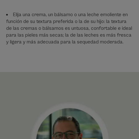
Elija una crema, un bálsamo o una leche emoliente en
función de su textura preferida o la de su hijo: la textura
de las cremas o bálsamos es untuosa, confortable e ideal
para las pieles más secas; la de las leches es más fresca
y ligera y más adecuada para la sequedad moderada.