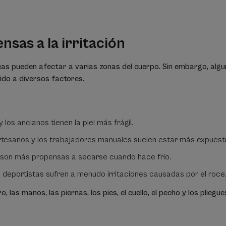
nsas a la irritación
eas pueden afectar a varias zonas del cuerpo. Sin embargo, al
bido a diversos factores.
y los ancianos tienen la piel más frágil.
rtesanos y los trabajadores manuales suelen estar más expuestos
 son más propensas a secarse cuando hace frío.
 deportistas sufren a menudo irritaciones causadas por el roce.
o, las manos, las piernas, los pies, el cuello, el pecho y los plie