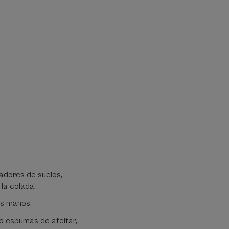
iadores de suelos,
 la colada.
las manos.
s o espumas de afeitar,