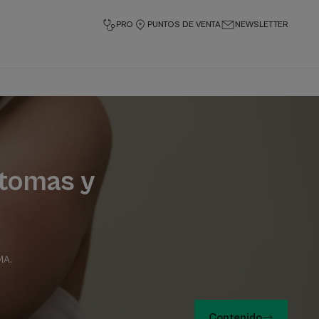
PRO
PUNTOS DE VENTA
NEWSLETTER
ntomas y
RMA
.
Contenido