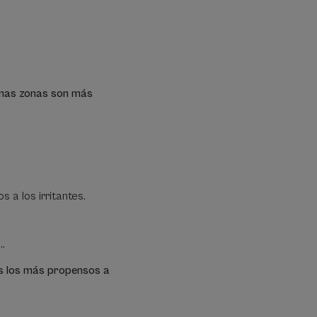
gunas zonas son más
 a los irritantes.
..
gues los más propensos a