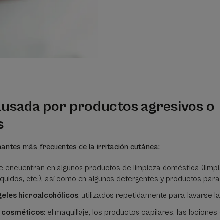
causada por productos agresivos o
s
antes más frecuentes de la irritación cutánea:
se encuentran en algunos productos de limpieza doméstica (limp
líquidos, etc.), así como en algunos detergentes y productos para
geles hidroalcohólicos
, utilizados repetidamente para lavarse 
 cosméticos
: el maquillaje, los productos capilares, las locione