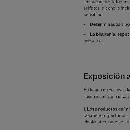
las ceras depilatorias
sulfatos, alcohol o inc
sensibles.
Determinados tipo
La bisutería
, espec
personas.
Exposición 
En lo que se refiere a 
resumir así las causas
Los productos quím
cosmética (perfumes, co
disolventes, caucho, et