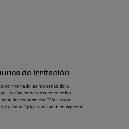
unes de irritación
experimentado las molestias de la
rgo, ¿serías capaz de reconocer las
pueden desencadenarlas? Variaciones
ero ¿qué más? ¡Deja que nuestros expertos