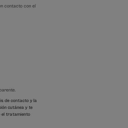
en contacto con el
sparente.
s de contacto y la
ación cutánea y te
 el tratamiento