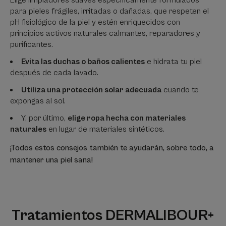
Elige limpiadores suaves específicamente formulados
para pieles frágiles, irritadas o dañadas, que respeten el
pH fisiológico de la piel y estén enriquecidos con
principios activos naturales calmantes, reparadores y
purificantes.
Evita las duchas o baños calientes
e hidrata tu piel
después de cada lavado.
Utiliza una protección solar adecuada
cuando te
expongas al sol.
Y, por último,
elige ropa hecha con materiales
naturales
en lugar de materiales sintéticos.
¡Todos estos consejos también te ayudarán, sobre todo, a
mantener una piel sana!
Tratamientos DERMALIBOUR+