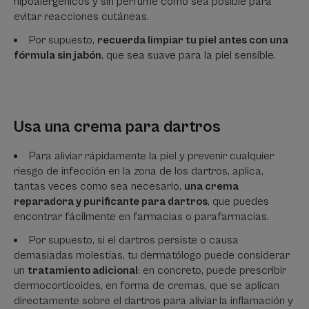
hipoalergénicos y sin perfume como sea posible para
evitar reacciones cutáneas.
Por supuesto,
recuerda limpiar tu piel antes con una
fórmula sin jabón
, que sea suave para la piel sensible.
Usa una crema para dartros
Para aliviar rápidamente la piel y prevenir cualquier
riesgo de infección en la zona de los dartros, aplica,
tantas veces como sea necesario,
una crema
reparadora y purificante para dartros
, que puedes
encontrar fácilmente en farmacias o parafarmacias.
Por supuesto, si el dartros persiste o causa
demasiadas molestias, tu dermatólogo puede considerar
un
tratamiento adicional
: en concreto, puede prescribir
dermocorticoides, en forma de cremas, que se aplican
directamente sobre el dartros para aliviar la inflamación y