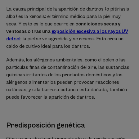
La causa principal de la aparición de dartros (o pitiriasis
alba) es la xerosis: el término médico para la piel muy
seca. Y esto es lo que ocurre en
condiciones secas y
ventosas o tras una
exposición excesiva a los rayos UV
del sol
: la piel se ve agredida y se reseca. Esto crea un
caldo de cultivo ideal para los dartros.
Además, los alérgenos ambientales, como el polen o las
partículas finas de contaminación del aire, las sustancias
químicas irritantes de los productos domésticos y los
alérgenos alimentarios pueden provocar reacciones
cutáneas, y si la barrera cutánea está dañada, también
puede favorecer la aparición de dartros.
Predisposición genética
Otra causa igualmente importante es la predisposición