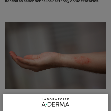
necesitas saber sobre los dartros y cómo tratarlos.