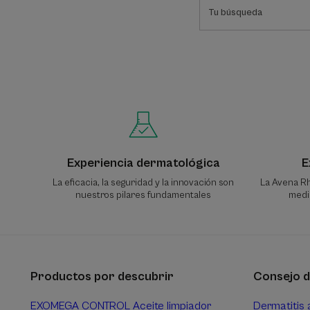
Experiencia dermatológica
E
La eficacia, la seguridad y la innovación son
La Avena Rh
nuestros pilares fundamentales
media
Productos por descubrir
Consejo d
EXOMEGA CONTROL Aceite limpiador
Dermatitis 