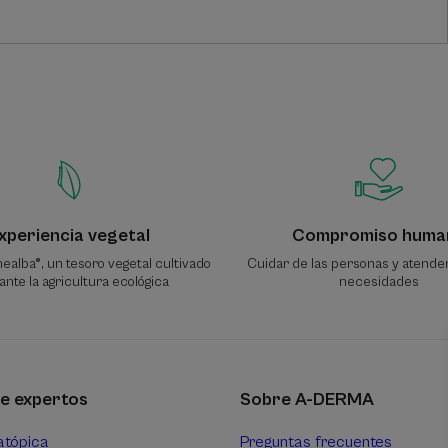
xperiencia vegetal
Compromiso huma
ealba®, un tesoro vegetal cultivado
Cuidar de las personas y atende
nte la agricultura ecológica
necesidades
e expertos
Sobre A-DERMA
atópica
Preguntas frecuentes