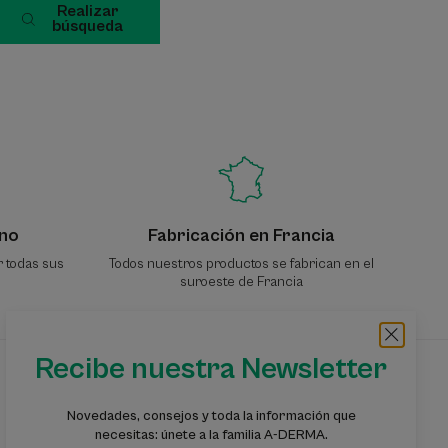
Realizar
búsqueda
no
Fabricación en Francia
r todas sus
Todos nuestros productos se fabrican en el
suroeste de Francia
Recibe nuestra Newsletter
Suscríbete a nuestra newsletter
Novedades, consejos y toda la información que
Información, consejos y sugerencias: forma
necesitas: únete a la familia A-DERMA.