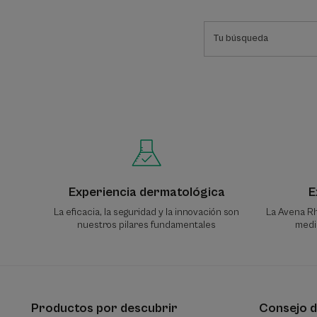
Experiencia dermatológica
E
La eficacia, la seguridad y la innovación son
La Avena Rh
nuestros pilares fundamentales
media
Productos por descubrir
Consejo d