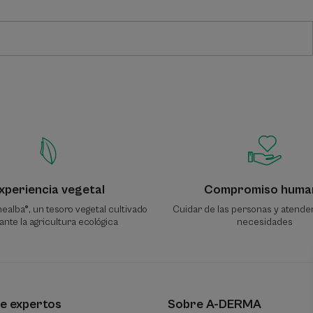
xperiencia vegetal
Compromiso huma
ealba®, un tesoro vegetal cultivado
Cuidar de las personas y atende
nte la agricultura ecológica
necesidades
e expertos
Sobre A-DERMA