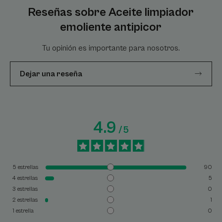
Reseñas sobre Aceite limpiador
emoliente antipicor
Tu opinión es importante para nosotros.
Dejar una reseña
4.9
/
5
5
estrellas
90
4
estrellas
5
3
estrellas
0
2
estrellas
1
1
estrella
0