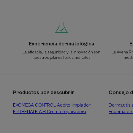
Experiencia dermatológica
E
La eficacia, la seguridad y la innovación son
La Avena Rh
nuestros pilares fundamentales
media
Productos por descubrir
Consejo d
EXOMEGA CONTROL Aceite limpiador
Dermatitis 
EPITHELIALE A.H Crema reparadora
Eccema de 