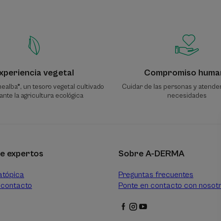
xperiencia vegetal
Compromiso huma
ealba®, un tesoro vegetal cultivado
Cuidar de las personas y atende
nte la agricultura ecológica
necesidades
e expertos
Sobre A-DERMA
atópica
Preguntas frecuentes
contacto
Ponte en contacto con nosot