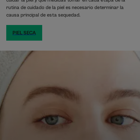
cuidar la piel y qué medidas tomar en cada etapa de la
rutina de cuidado de la piel es necesario determinar la
causa principal de esta sequedad.
PIEL SECA