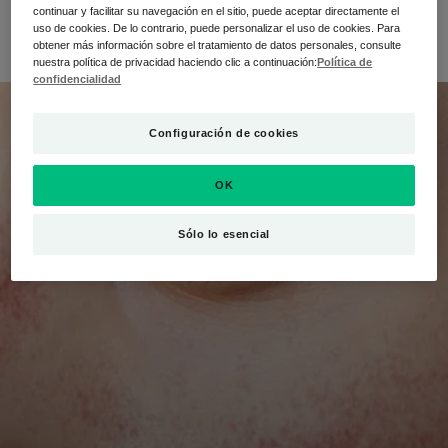
continuar y facilitar su navegación en el sitio, puede aceptar directamente el
proporcionarle todos los consejos para una buena rutina
uso de cookies. De lo contrario, puede personalizar el uso de cookies. Para
diaria. ¿Le suena? ¡Siga la guía!
obtener más información sobre el tratamiento de datos personales, consulte
nuestra política de privacidad haciendo clic a continuación:
Política de
confidencialidad
Configuración de cookies
OK
Sólo lo esencial