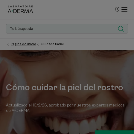
PUNTOS
DE
VENTA
Página de inicio
Cuidado facial
Cómo cuidar la piel del rostro
Actualizado el
10/2/26
, aprobado por
nuestros expertos médicos
de A-DERMA
.