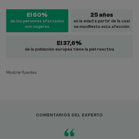
El 60%
25 años
de las personas afectadas
es la edad a partir de la cual
son mujeres
se manifiesta esta afección
El 37,6%
de la población europea tiene la piel reactiva
Mostrar fuentes
COMENTARIOS DEL EXPERTO