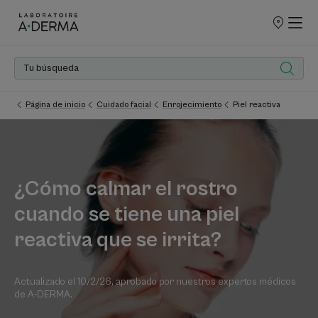
PUNTOS
DE
VENTA
Página de inicio
Cuidado facial
Enrojecimiento
Piel reactiva
¿Cómo calmar el rostro
cuando se tiene una piel
reactiva que se irrita?
Actualizado el
10/2/26
, aprobado por
nuestros expertos médicos
de A-DERMA
.