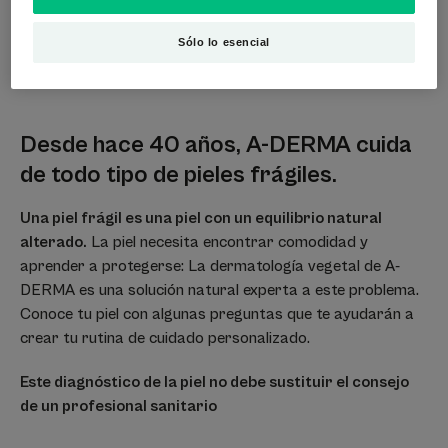
Sólo lo esencial
Desde hace 40 años, A-DERMA cuida
de
todo tipo de pieles frágiles.
Una piel frágil es una piel con un equilibrio natural
alterado.
La piel necesita encontrar comodidad y
aprender a protegerse: La dermatología vegetal de A-
DERMA es una solución natural experta a este problema.
Conoce tu piel con algunas preguntas que te ayudarán a
crear tu rutina de cuidado personalizado.
Este diagnóstico de la piel no debe sustituir el consejo
de un profesional sanitario