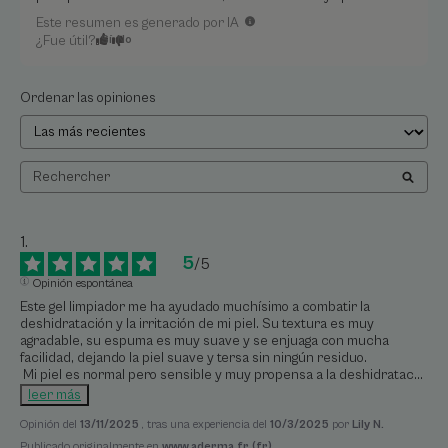
Este resumen es generado por IA
¿Fue útil?
Sí
No
Ordenar las opiniones
5
/
5
Opinión espontánea
Este gel limpiador me ha ayudado muchísimo a combatir la 
deshidratación y la irritación de mi piel. Su textura es muy 
agradable, su espuma es muy suave y se enjuaga con mucha 
facilidad, dejando la piel suave y tersa sin ningún residuo.

 Mi piel es normal pero sensible y muy propensa a la deshidratac
...
leer más
Opinión del
13/11/2025
, tras una experiencia del
10/3/2025
por
Lily N.
Publicado originalmente en
www.aderma.fr (fr)