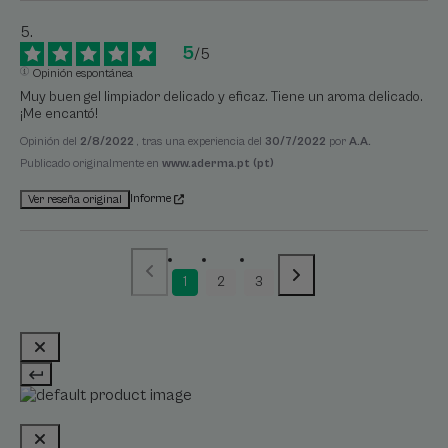
5
/
5
Opinión espontánea
Muy buen gel limpiador delicado y eficaz. Tiene un aroma delicado. 
¡Me encantó!
Opinión del
2/8/2022
, tras una experiencia del
30/7/2022
por
A.A.
Publicado originalmente en
www.aderma.pt (pt)
Informe
Ver reseña original
1
2
3