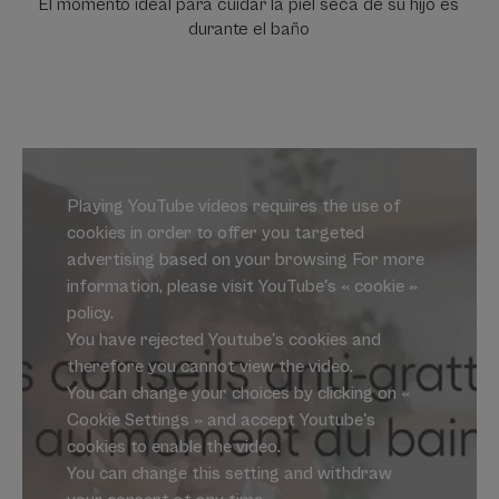
El momento ideal para cuidar la piel seca de su hijo es
durante el baño
Playing YouTube videos requires the use of
cookies in order to offer you targeted
advertising based on your browsing For more
information, please visit YouTube's « cookie »
policy.
You have rejected Youtube's cookies and
therefore you cannot view the video.
You can change your choices by clicking on «
Cookie Settings » and accept Youtube's
cookies to enable the video.
You can change this setting and withdraw