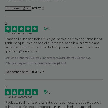
Informe
Ver reseña original
5
/
5
Opinión espontánea
Práctico Lo uso con todos mis hijos, pero a los más pequeños les va 
genial porque les funciona el cuerpo y el cabello al mismo tiempo. 
Lo asocio plenamente con los bebés, porque es lo que uso desde 
que nací. ¡Me encanta!
Opinión del
25/7/2023
, tras una experiencia del
22/7/2023
por
A.A.
Publicado originalmente en
www.aderma.pt (pt)
Informe
Ver reseña original
5
/
5
Opinión espontánea
Producto realmente eficaz. Satisfecho con este producto desde el 
primer uso. Me recomendaron para reducir el eccema del 