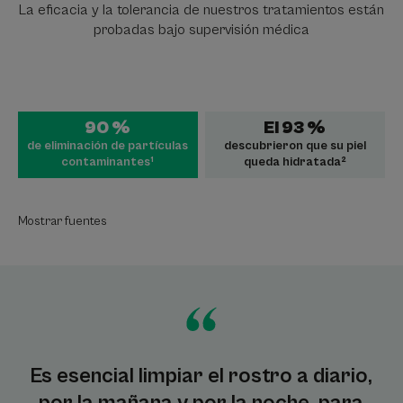
La eficacia y la tolerancia de nuestros tratamientos están
probadas bajo supervisión médica
90 %
El 93 %
de eliminación de partículas
descubrieron que su piel
contaminantes¹
queda hidratada²
Mostrar fuentes
Es esencial limpiar el rostro a diario,