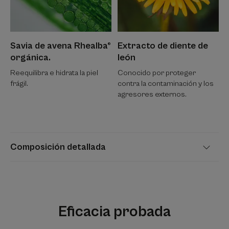
Savia de avena Rhealba®
Extracto de diente de
orgánica.
león
Reequilibra e hidrata la piel
Conocido por proteger
frágil.
contra la contaminación y los
agresores externos.
Composición detallada
Eficacia probada