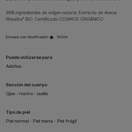
99% ingredientes de origen natural. Extracto de Avena
Rhealba® BIO. Certificado COSMOS ORGÁNICO
Envase con dosificador
Envase
150ml
con
dosificador
Puede utilizarse para
Adultos
Sección del cuerpo
Ojos - rostro - cuello
Tipo de piel
Piel normal - Piel mixta - Piel frágil