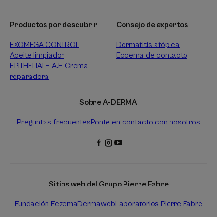
Productos por descubrir
Consejo de expertos
EXOMEGA CONTROL
Dermatitis atópica
Aceite limpiador
Eccema de contacto
EPITHELIALE A.H Crema
reparadora
Sobre A-DERMA
Preguntas frecuentes
Ponte en contacto con nosotros
Sitios web del Grupo Pierre Fabre
Fundación Eczema
Dermaweb
Laboratorios Pierre Fabre