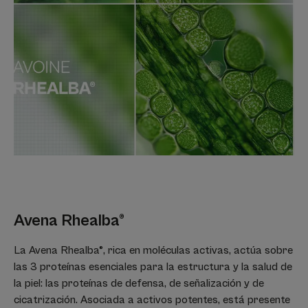
Aroma del contenido
Sin perfume
¹Estudio de evaluación del efecto antipolución tras una aplicación, realizado
en 31 sujetos
*OCDE 301B
Avena Rhealba®
La Avena Rhealba®, rica en moléculas activas, actúa sobre
las 3 proteínas esenciales para la estructura y la salud de
la piel: las proteínas de defensa, de señalización y de
cicatrización. Asociada a activos potentes, está presente