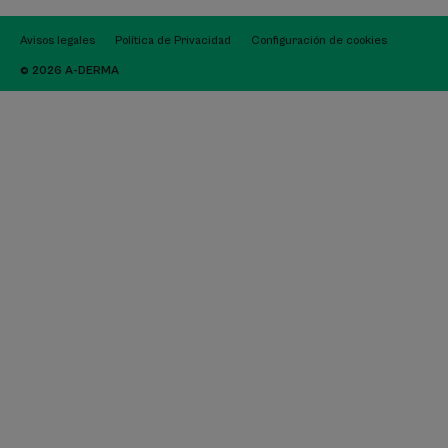
Avisos legales
Política de Privacidad
Configuración de cookies
© 2026 A-DERMA