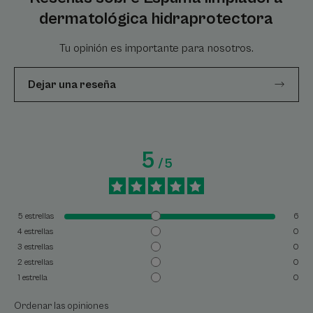
dermatológica hidraprotectora
Tu opinión es importante para nosotros.
Dejar una reseña
5
/
5
5
estrellas
6
4
estrellas
0
3
estrellas
0
2
estrellas
0
1
estrella
0
Ordenar las opiniones