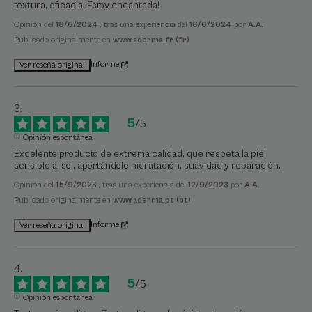
textura, eficacia ¡Estoy encantada!
Opinión del
18/6/2024
, tras una experiencia del
16/6/2024
por
A.A.
Publicado originalmente en
www.aderma.fr (fr)
Informe
Ver reseña original
5
/
5
Opinión espontánea
Excelente producto de extrema calidad, que respeta la piel 
sensible al sol, aportándole hidratación, suavidad y reparación.
Opinión del
15/9/2023
, tras una experiencia del
12/9/2023
por
A.A.
Publicado originalmente en
www.aderma.pt (pt)
Informe
Ver reseña original
5
/
5
Opinión espontánea