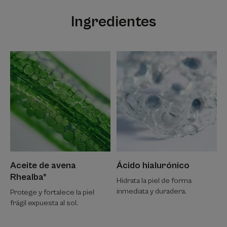
Aroma del contenido
Ingredientes
Delicadamente perfumado
Aceite de avena
Ácido hialurónico
Rhealba®
Hidrata la piel de forma
inmediata y duradera.
Protege y fortalece la piel
frágil expuesta al sol.