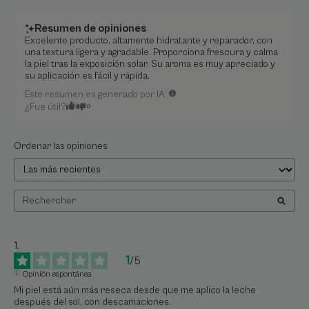
Resumen de opiniones
Excelente producto, altamente hidratante y reparador, con
una textura ligera y agradable. Proporciona frescura y calma
la piel tras la exposición solar. Su aroma es muy apreciado y
su aplicación es fácil y rápida.
Este resumen es generado por IA
¿Fue útil?
Sí
No
Ordenar las opiniones
1
/
5
Opinión espontánea
Mi piel está aún más reseca desde que me aplico la leche 
después del sol, con descamaciones.