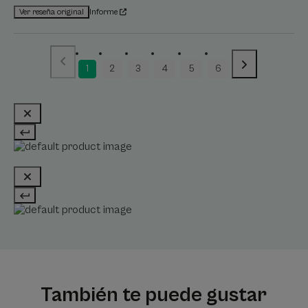
Informe
Ver reseña original
1
2
3
4
5
6
También te puede gustar