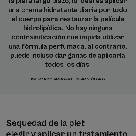
la piel a largo plazo, lo ideal es aplicar
una crema hidratante diaria por todo
el cuerpo para restaurar la película
hidrolipídica. No hay ninguna
contraindicación que impida utilizar
una fórmula perfumada, al contrario,
puede incluso dar ganas de aplicarla
todos los días.
DR. MARCO AMBONATI, DERMATÓLOGO
Sequedad de la piel:
elegir y aplicar un tratamiento