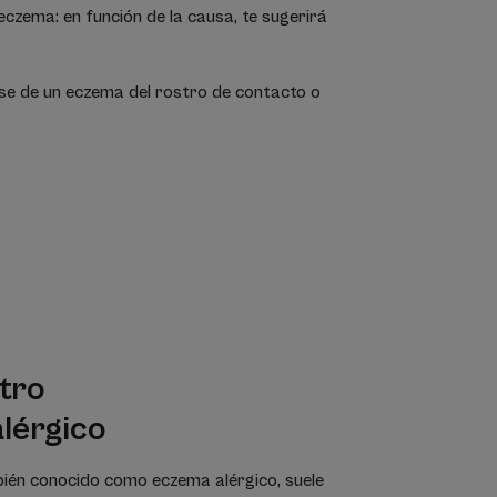
eczema: en función de la causa, te sugerirá
rse de un eczema del rostro de contacto o
stro
alérgico
ién conocido como eczema alérgico, suele