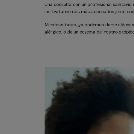
Una consulta con un profesional sanitario e
los tratamientos más adecuados junto con
Mientras tanto, ya podemos darte algunas 
alérgico, o de un eczema del rostro atópico