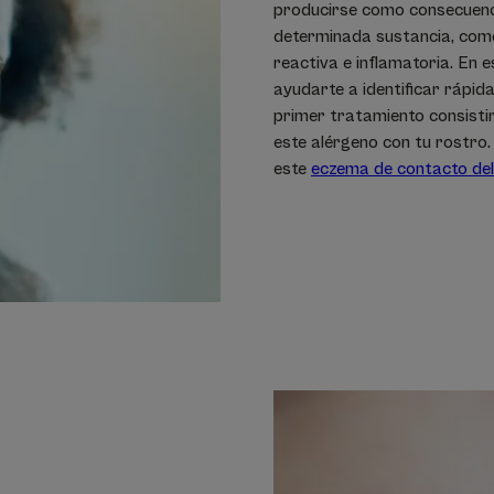
producirse como consecuenc
determinada sustancia, como
reactiva e inflamatoria. En 
ayudarte a identificar rápida
primer tratamiento consisti
este alérgeno con tu rostro
este
eczema de contacto del