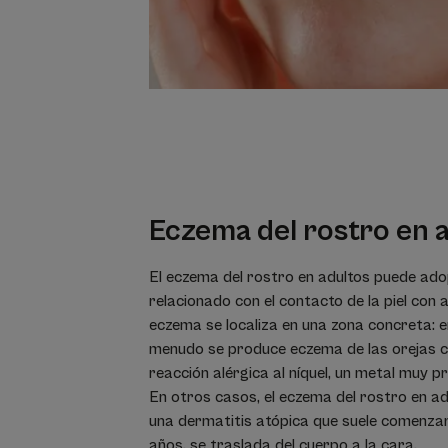
Eczema del rostro
en 
El eczema del rostro en adultos puede ado
relacionado con el contacto de la piel con 
eczema se localiza en una zona concreta: en
menudo se produce eczema de las orejas 
reacción alérgica al níquel, un metal muy pr
En otros casos, el eczema del rostro en a
una dermatitis atópica que suele comenzar e
años, se traslada del cuerpo a la cara.