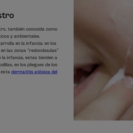
stro
ostro, también conocida como
icos y ambientales.
rolla en la infancia: en los
 en las zonas "redondeadas"
de la infancia, estas tienden a
illas, en los pliegues de los
r esta
dermatitis atópica del