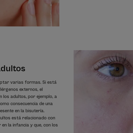
adultos
ptar varias formas. Si está
alérgenos externos, el
 los adultos, por ejemplo, a
como consecuencia de una
esente en la bisutería.
dultos está relacionado con
n la infancia y que, con los