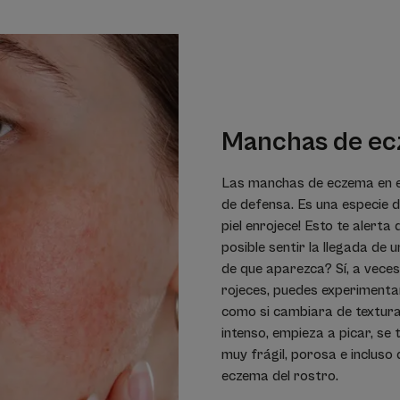
Manchas de e
Las manchas de eczema en el
de defensa. Es una especie de
piel enrojece! Esto te alert
posible sentir la llegada de
de que aparezca? Sí, a veces
rojeces, puedes experimentar
como si cambiara de textura
intenso, empieza a picar, se t
muy frágil, porosa e incluso
eczema del rostro.