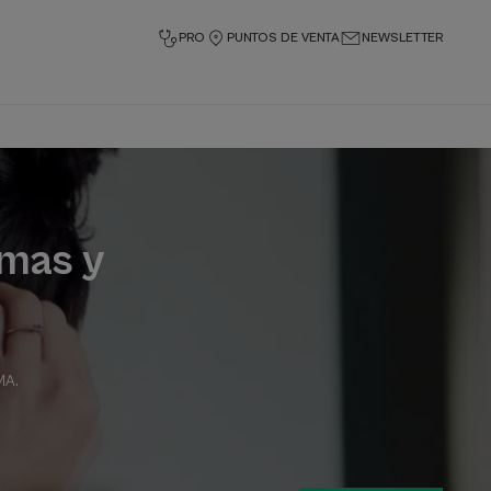
PRO
PUNTOS DE VENTA
NEWSLETTER
omas y
MA
.