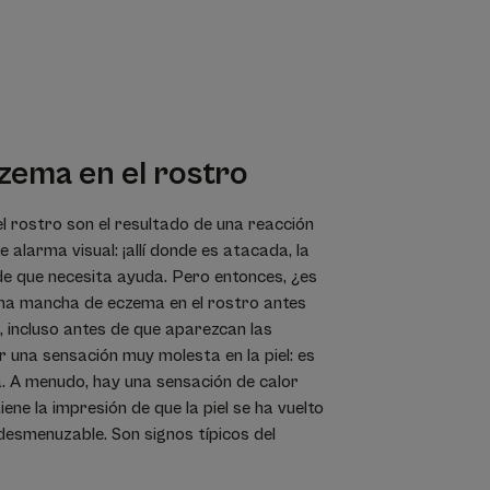
czema
en el rostro
 rostro son el resultado de una reacción
 alarma visual: ¡allí donde es atacada, la
a de que necesita ayuda. Pero entonces, ¿es
 una mancha de eczema en el rostro antes
, incluso antes de que aparezcan las
 una sensación muy molesta en la piel: es
. A menudo, hay una sensación de calor
iene la impresión de que la piel se ha vuelto
 desmenuzable. Son signos típicos del