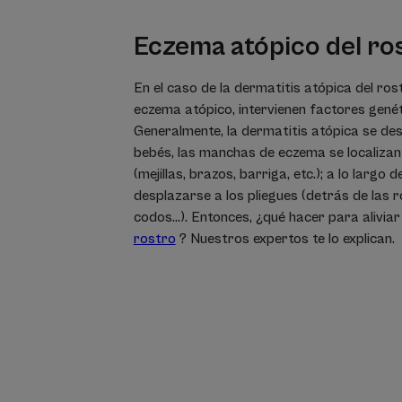
Eczema atópico del ro
En el caso de la dermatitis atópica del r
eczema atópico, intervienen factores genét
Generalmente, la dermatitis atópica se desar
bebés, las manchas de eczema se localizan
(mejillas, brazos, barriga, etc.); a lo largo 
desplazarse a los pliegues (detrás de las rod
codos...). Entonces, ¿qué hacer para alivia
rostro
? Nuestros expertos te lo explican.