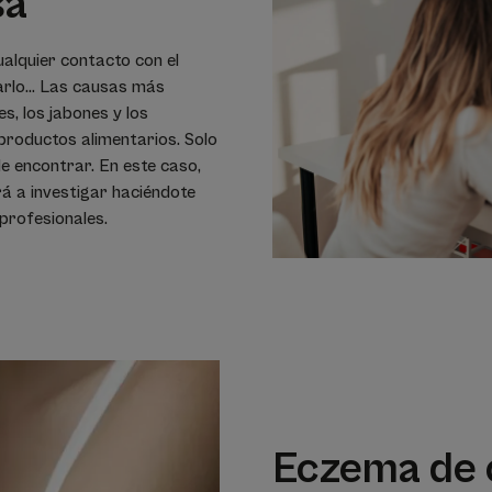
sa
ualquier contacto con el
arlo... Las causas más
s, los jabones y los
 productos alimentarios. Solo
 de encontrar. En este caso,
á a investigar haciéndote
profesionales.
Eczema de 