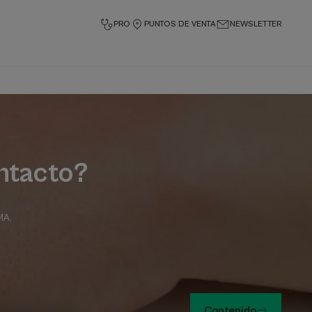
PRO
PUNTOS DE VENTA
NEWSLETTER
ontacto?
RMA
.
Contenido