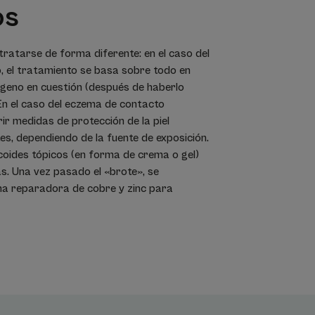
os
ratarse de forma diferente: en el caso del
, el tratamiento se basa sobre todo en
érgeno en cuestión (después de haberlo
 En el caso del eczema de contacto
ir medidas de protección de la piel
s, dependiendo de la fuente de exposición.
coides tópicos (en forma de crema o gel)
as. Una vez pasado el «brote», se
ma reparadora de cobre y zinc para