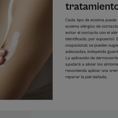
tratamient
Cada tipo de eczema puede t
eczema alérgico de contacto
evitar el contacto con el al
identificado, por supuesto).
ocupacional, se pueden suger
adecuadas, incluyendo guante
La aplicación de dermocorti
ayudará a aliviar los síntom
recomienda aplicar una cre
reparar la piel dañada.