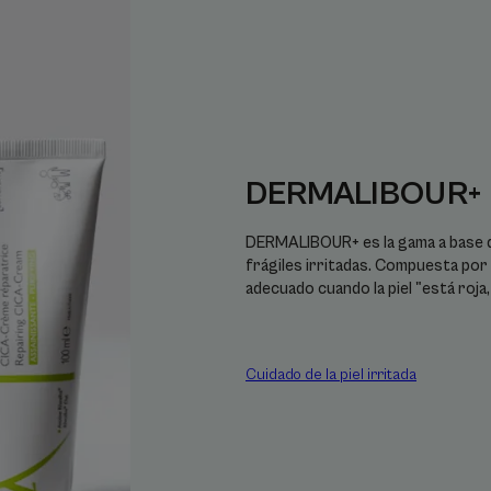
DERMALIBOUR+
DERMALIBOUR+ es la gama a base de
frágiles irritadas. Compuesta por 
adecuado cuando la piel "está roja,
Cuidado de la piel irritada