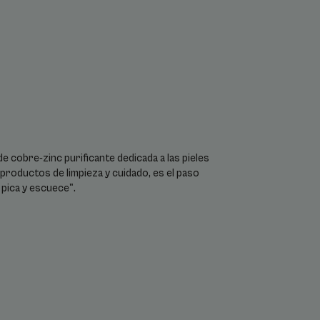
 cobre-zinc purificante dedicada a las pieles
productos de limpieza y cuidado, es el paso
 pica y escuece".