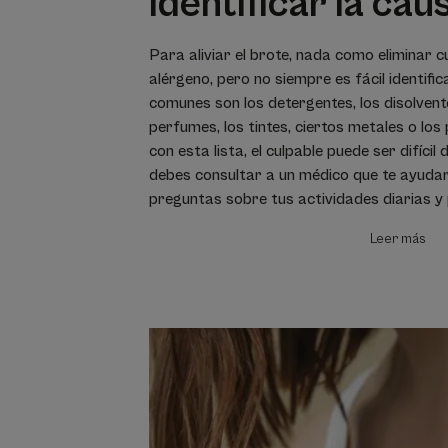
identificar la cau
Para aliviar el brote, nada como eliminar c
alérgeno, pero no siempre es fácil identific
comunes son los detergentes, los disolvente
perfumes, los tintes, ciertos metales o los
con esta lista, el culpable puede ser difícil
debes consultar a un médico que te ayudar
preguntas sobre tus actividades diarias y 
Leer más