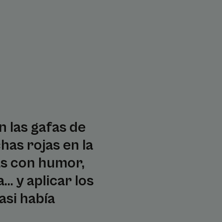
 las gafas de
has rojas en la
as con humor,
. y aplicar los
asi había