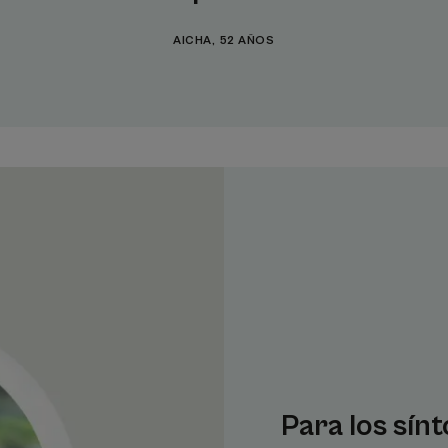
AICHA, 52 AÑOS
Para los sín