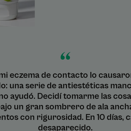
 mi eczema de contacto lo causaron
ado: una serie de antiestéticas manc
ol no ayudó. Decidí tomarme las cos
o un gran sombrero de ala ancha..
ntos con rigurosidad. En 10 días, c
desaparecido.