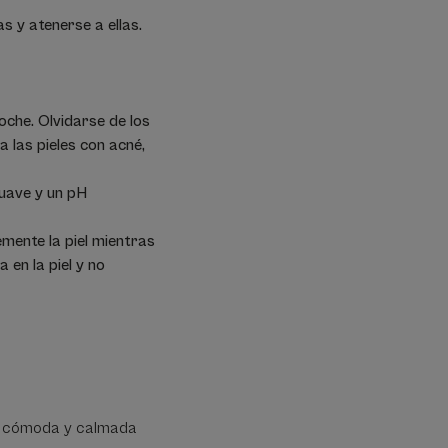
s y atenerse a ellas.
oche. Olvidarse de los
 las pieles con acné,
suave y un pH
emente la piel mientras
 en la piel y no
el cómoda y calmada