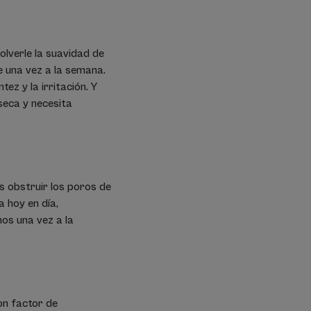
olverle la suavidad de
e una vez a la semana.
ez y la irritación. Y
seca y necesita
os obstruir los poros de
a hoy en día,
nos una vez a la
on factor de