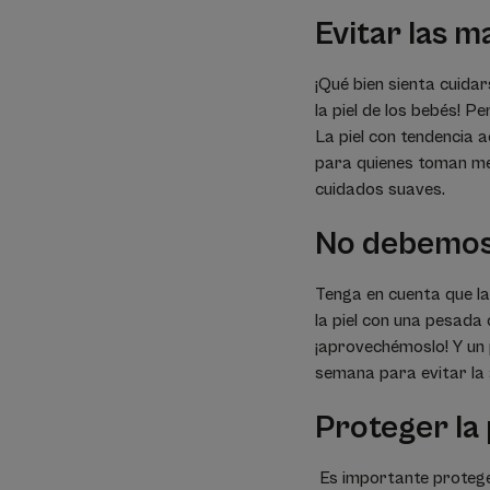
Evitar las ma
¡Qué bien sienta cuidar
la piel de los bebés! 
La piel con tendencia a
para quienes toman med
cuidados suaves.
No debemos 
Tenga en cuenta que la 
la piel con una pesada 
¡aprovechémoslo! Y un 
semana para evitar la 
Proteger la p
Es importante protege