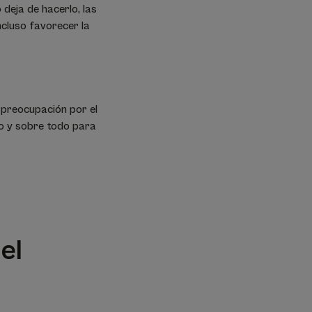
 deja de hacerlo, las
ncluso favorecer la
a preocupación por el
jo y sobre todo para
el