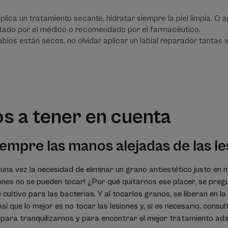
aplica un tratamiento secante, hidratar siempre la piel limpia. O a
ado por el médico o recomendado por el farmacéutico.
 labios están secos, no olvidar aplicar un labial reparador tanta
os a tener en cuenta
empre las manos alejadas de las l
una vez la necesidad de eliminar un grano antiestético justo en 
siones no se pueden tocar! ¿Por qué quitarnos ese placer, se pr
cultivo para las bacterias. Y al tocarlos granos, se liberan en la
sí que lo mejor es no tocar las lesiones y, si es necesario, consul
para tranquilizarnos y para encontrar el mejor tratamiento ada