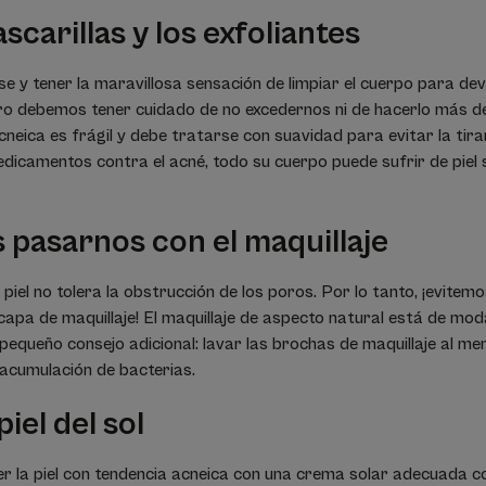
scarillas y los exfoliantes
se y tener la maravillosa sensación de limpiar el cuerpo para dev
Pero debemos tener cuidado de no excedernos ni de hacerlo más d
cneica es frágil y debe tratarse con suavidad para evitar la tirant
icamentos contra el acné, todo su cuerpo puede sufrir de piel 
pasarnos con el maquillaje
piel no tolera la obstrucción de los poros. Por lo tanto, ¡evitem
capa de maquillaje! El maquillaje de aspecto natural está de mod
pequeño consejo adicional: lavar las brochas de maquillaje al me
acumulación de bacterias.
iel del sol
r la piel con tendencia acneica con una crema solar adecuada c