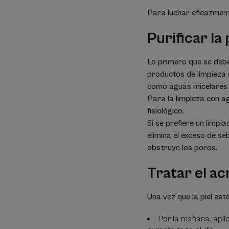
Para luchar eficazment
Purificar la 
Lo primero que se debe
productos de limpieza q
como aguas micelares 
Para la limpieza con a
fisiológico.
Si se prefiere un limpi
elimina el exceso de seb
obstruye los poros.
Tratar el acn
Una vez que la piel esté
Por la mañana, apl