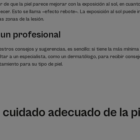
 de que la piel parece mejorar con la exposición al sol, en cuanto
ecer. Esto se llama «efecto rebote». La exposición al sol puede i
s zonas de la lesión.
 un profesional
stros consejos y sugerencias, es sencillo: si tiene la más mínim
ltar a un especialista, como un dermatólogo, para recibir conse
tamiento para su tipo de piel.
l cuidado adecuado de la pi