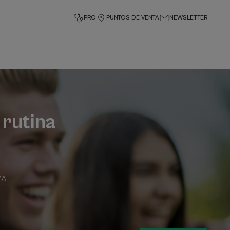
PRO
PUNTOS DE VENTA
NEWSLETTER
 rutina
MA
.