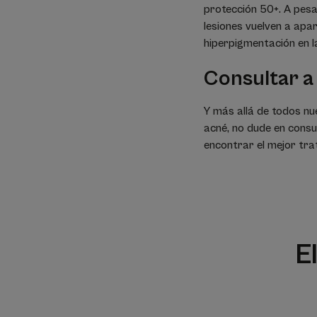
protección 50+. A pesar
lesiones vuelven a apar
hiperpigmentación en la
Consultar a
Y más allá de todos nue
acné, no dude en consu
encontrar el mejor tra
E