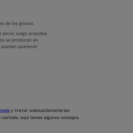
es de los granos
 pican, luego ampollas
nes se producen en
a, pueden aparecer
ricela
y tratar adecuadamente las
 varicela, aquí tienes algunos consejos