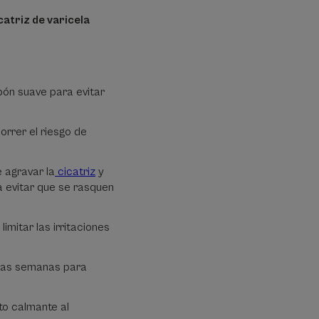
catriz de varicela
bón suave para evitar
orrer el riesgo de
 agravar la
cicatriz
y
a evitar que se rasquen
limitar las irritaciones
ias semanas para
o calmante al