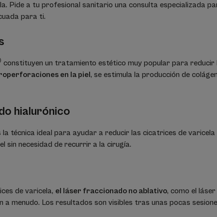
la. Pide a tu profesional sanitario una consulta especializada p
cuada para ti.
s
)
constituyen un tratamiento estético muy popular para reducir l
operforaciones en la piel
, se estimula la producción de colágen
do hialurónico
 la técnica ideal para ayudar a reducir las cicatrices de varicela 
iel sin necesidad de recurrir a la cirugía.
ices de varicela,
el láser fraccionado no ablativo
, como el láser
 a menudo. Los resultados son visibles tras unas pocas sesione