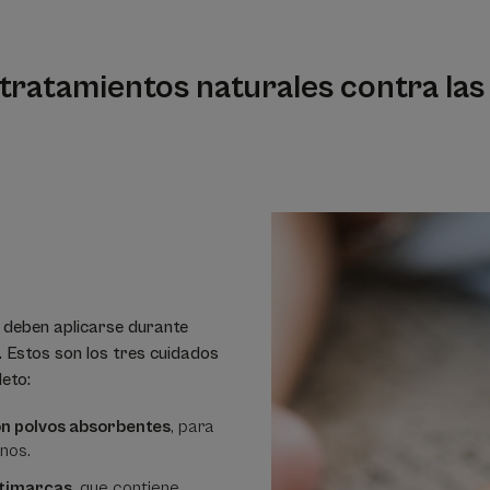
tratamientos naturales contra las 
a deben aplicarse durante
 Estos son los tres cuidados
eto:
on polvos absorbentes
, para
anos.
ntimarcas
, que contiene