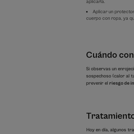
aplicarla.
Aplicar un protecto
cuerpo con ropa, ya que
Cuándo cons
Si observas un enrojeci
sospechoso (calor al t
prevenir el
riesgo de i
Tratamientos
Hoy en día, algunos tr