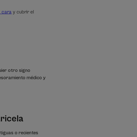
a cara
y cubrir el
uier otro signo
sesoramiento médico y
ricela
tiguas o recientes