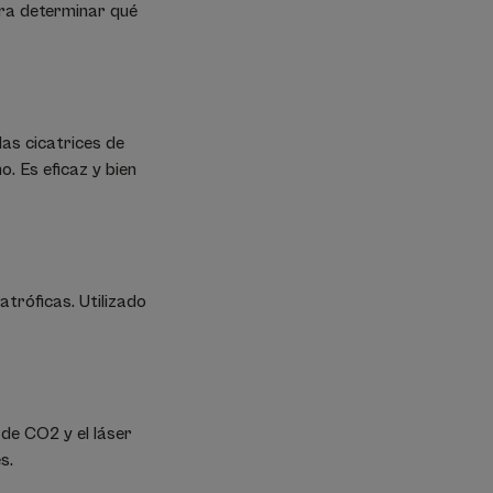
ara determinar qué
as cicatrices de
o. Es eficaz y bien
atróficas. Utilizado
 de CO2 y el láser
s.