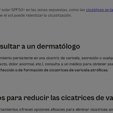
r solar SPF50+ en las zonas expuestas, como las
cicatrices en l
 el sol puede ralentizar la cicatrización.
ultar a un dermatólogo
miento persistente en una cicatriz de varicela, secreción o cualq
acto, dolor anormal, etc.), consulta a un médico para obtener a
nfección o de formación de cicatrices de varicela atróficas.
 para reducir las cicatrices de va
atamientos ofrecen opciones eficaces para eliminar cicatrices an