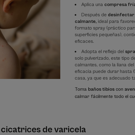
Aplica una
compresa frí
Después de
desinfectar 
calmante,
ideal para favore
formato spray (práctico para
superficies pequeñas), cont
eficaces.
Adopta el reflejo del
spra
solo pulverizado, este tipo 
calmantes, como la liana del
eficacia puede durar hasta 
casa, ya que es adecuado t
Toma
baños tibios
con
aven
calmar fácilmente todo el c
 cicatrices de varicela