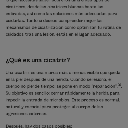
lo que necesitas saber sobre los diferentes tipos de
cicatrices, desde las cicatrices blancas hasta las
estiradas, así como las soluciones más adecuadas para
cuidarlas. Tanto si deseas comprender mejor los
mecanismos de cicatrización como optimizar tu rutina de
cuidados tras una lesión, estás en el lugar adecuado.
¿Qué es una cicatriz?
Una cicatriz es una marca más o menos visible que queda
en la piel después de una herida. Cuando se lesiona, el
(1)
cuerpo no pierde tiempo: se pone en modo "reparación".
.
Su objetivo es sencillo: cerrar rápidamente la herida para
impedir la entrada de microbios. Este proceso es normal,
natural y esencial para proteger al cuerpo de las
agresiones externas.
Después, hay dos casos posibles: