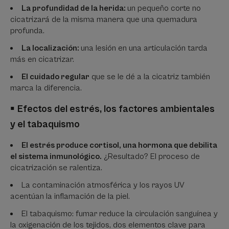
La profundidad de la herida:
un pequeño corte no
cicatrizará de la misma manera que una quemadura
profunda.
La localización:
una lesión en una articulación tarda
más en cicatrizar.
El cuidado regular
que se le dé a la cicatriz también
marca la diferencia.
▪
Efectos del estrés, los factores ambientales
y el tabaquismo
El estrés produce cortisol, una hormona que debilita
el sistema inmunológico.
¿Resultado? El proceso de
cicatrización se ralentiza.
La contaminación atmosférica y los rayos UV
acentúan la inflamación de la piel.
El tabaquismo: fumar reduce la circulación sanguínea y
la oxigenación de los tejidos, dos elementos clave para