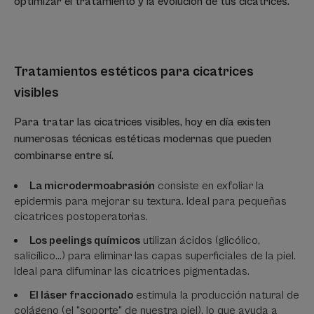
optimizar el tratamiento y la evolución de tus cicatrices.
Tratamientos estéticos para cicatrices
visibles
Para tratar las cicatrices visibles, hoy en día existen
numerosas técnicas estéticas modernas que pueden
combinarse entre sí.
La microdermoabrasión
consiste en exfoliar la
epidermis para mejorar su textura. Ideal para pequeñas
cicatrices postoperatorias.
Los peelings químicos
utilizan ácidos (glicólico,
salicílico...) para eliminar las capas superficiales de la piel.
Ideal para difuminar las cicatrices pigmentadas.
El láser fraccionado
estimula la producción natural de
colágeno (el "soporte" de nuestra piel), lo que ayuda a