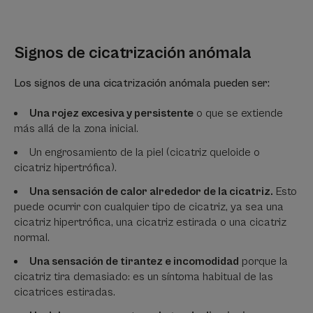
Signos de cicatrización anómala
Los signos de una cicatrización anómala pueden ser:
Una rojez excesiva y persistente
o que se extiende
más allá de la zona inicial.
Un engrosamiento de la piel (cicatriz queloide o
cicatriz hipertrófica).
Una sensación de calor alrededor de la cicatriz.
Esto
puede ocurrir con cualquier tipo de cicatriz, ya sea una
cicatriz hipertrófica, una cicatriz estirada o una cicatriz
normal.
Una sensación de tirantez e incomodidad
porque la
cicatriz tira demasiado: es un síntoma habitual de las
cicatrices estiradas.