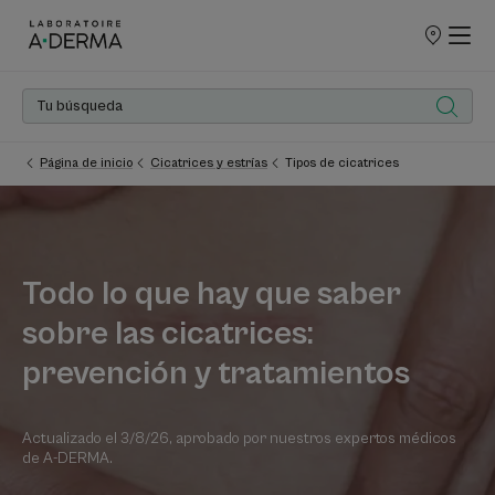
PUNTOS
DE
VENTA
Página de inicio
Cicatrices y estrías
Tipos de cicatrices
Todo lo que hay que saber
sobre las cicatrices:
prevención y tratamientos
Actualizado el
3/8/26
, aprobado por
nuestros expertos médicos
de A-DERMA
.