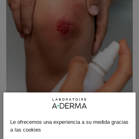
Le ofrecemos una experiencia a su medida gracias
¿Cómo prevenir y tratar las
a las cookies