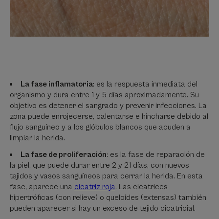
La fase inflamatoria
: es la respuesta inmediata del
organismo y dura entre 1 y 5 días aproximadamente. Su
objetivo es detener el sangrado y prevenir infecciones. La
zona puede enrojecerse, calentarse e hincharse debido al
flujo sanguíneo y a los glóbulos blancos que acuden a
limpiar la herida.
La fase de proliferación
: es la fase de reparación de
la piel, que puede durar entre 2 y 21 días, con nuevos
tejidos y vasos sanguíneos para cerrar la herida. En esta
fase, aparece una
cicatriz roja
. Las cicatrices
hipertróficas (con relieve) o queloides (extensas) también
pueden aparecer si hay un exceso de tejido cicatricial.