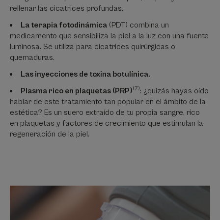
rellenar las cicatrices profundas.
La terapia fotodinámica
(PDT) combina un
medicamento que sensibiliza la piel a la luz con una fuente
luminosa. Se utiliza para cicatrices quirúrgicas o
quemaduras.
Las inyecciones de toxina botulínica.
(7)
Plasma rico en plaquetas (PRP)
: ¿quizás hayas oído
hablar de este tratamiento tan popular en el ámbito de la
estética? Es un suero extraído de tu propia sangre, rico
en plaquetas y factores de crecimiento que estimulan la
regeneración de la piel.