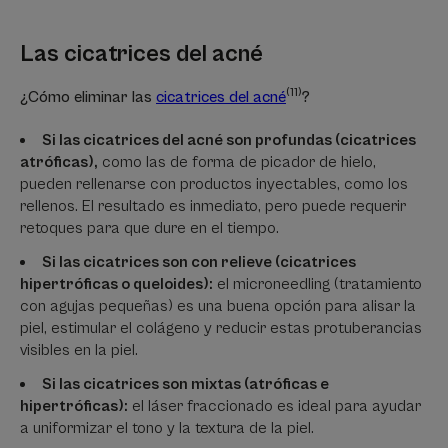
Las cicatrices del acné
(11)
¿Cómo eliminar las
cicatrices del acné
?
Si las cicatrices del acné son profundas (cicatrices
atróficas),
como las de forma de picador de hielo,
pueden rellenarse con productos inyectables, como los
rellenos. El resultado es inmediato, pero puede requerir
retoques para que dure en el tiempo.
Si las cicatrices son con relieve (cicatrices
hipertróficas o queloides):
el microneedling (tratamiento
con agujas pequeñas) es una buena opción para alisar la
piel, estimular el colágeno y reducir estas protuberancias
visibles en la piel.
Si las cicatrices son mixtas (atróficas e
hipertróficas):
el láser fraccionado es ideal para ayudar
a uniformizar el tono y la textura de la piel.