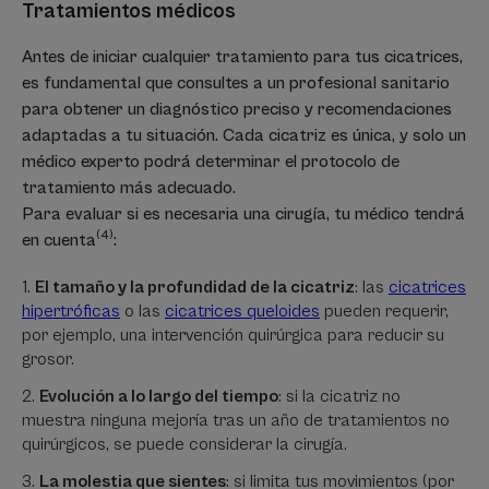
Tratamientos médicos
Antes de iniciar cualquier tratamiento para tus cicatrices,
es fundamental que consultes a un profesional sanitario
para obtener un diagnóstico preciso y recomendaciones
adaptadas a tu situación. Cada cicatriz es única, y solo un
médico experto podrá determinar el protocolo de
tratamiento más adecuado.
Para evaluar si es necesaria una cirugía, tu médico tendrá
(4)
en cuenta
:
El tamaño y la profundidad de la cicatriz
: las
cicatrices
hipertróficas
o las
cicatrices queloides
pueden requerir,
por ejemplo, una intervención quirúrgica para reducir su
grosor.
Evolución a lo largo del tiempo
: si la cicatriz no
muestra ninguna mejoría tras un año de tratamientos no
quirúrgicos, se puede considerar la cirugía.
La molestia que sientes
: si limita tus movimientos (por