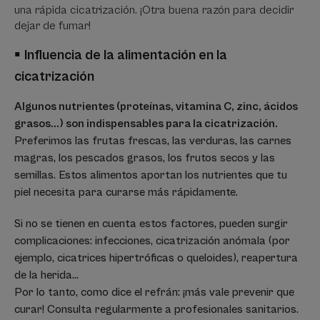
una rápida cicatrización. ¡Otra buena razón para decidir
dejar de fumar!
▪
Influencia de la alimentación en la
cicatrización
Algunos nutrientes (proteínas, vitamina C, zinc, ácidos
grasos...) son indispensables para la cicatrización.
Preferimos las frutas frescas, las verduras, las carnes
magras, los pescados grasos, los frutos secos y las
semillas. Estos alimentos aportan los nutrientes que tu
piel necesita para curarse más rápidamente.
Si no se tienen en cuenta estos factores, pueden surgir
complicaciones: infecciones, cicatrización anómala (por
ejemplo, cicatrices hipertróficas o queloides), reapertura
de la herida...
Por lo tanto, como dice el refrán: ¡más vale prevenir que
curar! Consulta regularmente a profesionales sanitarios.