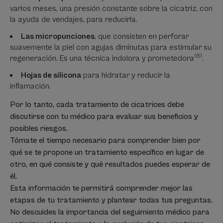
varios meses, una presión constante sobre la cicatriz, con
la ayuda de vendajes, para reducirla.
Las micropunciones
, que consisten en perforar
suavemente la piel con agujas diminutas para estimular su
(6)
regeneración. Es una técnica indolora y prometedora
.
Hojas de silicona
para hidratar y reducir la
inflamación.
Por lo tanto, cada tratamiento de cicatrices debe
discutirse con tu médico para evaluar sus beneficios y
posibles riesgos.
Tómate el tiempo necesario para comprender bien por
qué se te propone un tratamiento específico en lugar de
otro, en qué consiste y qué resultados puedes esperar de
él.
Esta información te permitirá comprender mejor las
etapas de tu tratamiento y plantear todas tus preguntas.
No descuides la importancia del seguimiento médico para