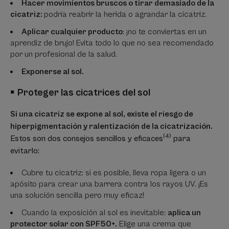
Hacer movimientos bruscos o tirar demasiado de la
cicatriz:
podría reabrir la herida o agrandar la cicatriz.
Aplicar cualquier producto
: ¡no te conviertas en un
aprendiz de brujo! Evita todo lo que no sea recomendado
por un profesional de la salud.
Exponerse al sol.
▪
Proteger las cicatrices del sol
Si una cicatriz se expone al sol, existe el riesgo de
hiperpigmentación y ralentización de la cicatrización.
(4)
Estos son dos consejos sencillos y eficaces
para
evitarlo:
Cubre tu cicatriz: si es posible, lleva ropa ligera o un
apósito para crear una barrera contra los rayos UV. ¡Es
una solución sencilla pero muy eficaz!
Cuando la exposición al sol es inevitable:
aplica un
protector solar con SPF50+.
Elige una crema que