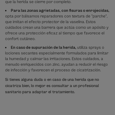
que la herida se cierre por completo.
Para las zonas agrietadas, con fisuras o enrojecidas,
opta por bálsamos reparadores con textura de "parche",
que imitan el efecto protector de la vaselina. Estos
cuidados crean una barrera que actúa como un apósito y
ofrece una protección eficaz al tiempo que favorece el
confort cutáneo.
En caso de supuración de la herida,
utiliza sprays o
lociones secantes especialmente formulados para limitar
la humedad y calmar las irritaciones. Estos cuidados, a
menudo enriquecidos con zinc, ayudan a reducir el riesgo
de infección y favorecen el proceso de cicatrización.
Si tienes alguna duda o en caso de una herida que no
cicatriza bien, lo mejor es consultar a un profesional
sanitario para adaptar el tratamiento.