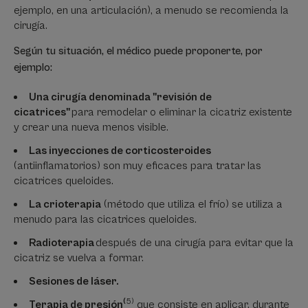
ejemplo, en una articulación), a menudo se recomienda la
cirugía.
Según tu situación, el médico puede proponerte, por
ejemplo:
Una cirugía denominada "revisión de
cicatrices"
para remodelar o eliminar la cicatriz existente
y crear una nueva menos visible.
Las inyecciones de corticosteroides
(antiinflamatorios) son muy eficaces para tratar las
cicatrices queloides.
La crioterapia
(método que utiliza el frío) se utiliza a
menudo para las cicatrices queloides.
Radioterapia
después de una cirugía para evitar que la
cicatriz se vuelva a formar.
Sesiones de láser.
(
5)
Terapia de presión
que consiste en aplicar, durante