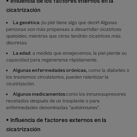
▪
Influencia de los factores internos en la
cicatrización
La genética
: ¡tu piel tiene algo que decir! Algunas
personas son más propensas a desarrollar cicatrices
queloides, mientras que otras tendrán cicatrices más
discretas.
La edad
: a medida que envejecemos, la piel pierde su
capacidad para regenerarse rápidamente.
Algunas enfermedades crónicas,
como la diabetes o
los trastornos circulatorios, pueden ralentizar la
cicatrización.
Algunos medicamentos
como los inmunosupresores
recetados después de un trasplante o para
enfermedades denominadas "autoinmunes".
▪
Influencia de factores externos en la
cicatrización