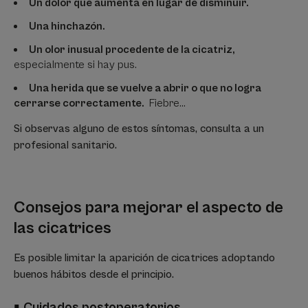
Un dolor que aumenta en lugar de disminuir.
Una hinchazón.
Un olor inusual procedente de la cicatriz,
especialmente si hay pus.
Una herida que se vuelve a abrir o que no logra
cerrarse correctamente.
Fiebre...
Si observas alguno de estos síntomas, consulta a un
profesional sanitario.
Consejos para mejorar el aspecto de
las cicatrices
Es posible limitar la aparición de cicatrices adoptando
buenos hábitos desde el principio.
▪
Cuidados postoperatorios