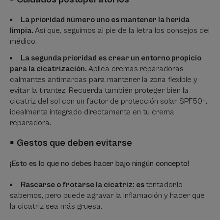
La prioridad número uno es mantener la herida
limpia.
Así que, seguimos al pie de la letra los consejos del
médico.
La segunda prioridad es crear un entorno propicio
para la cicatrización.
Aplica cremas reparadoras
calmantes antimarcas para mantener la zona flexible y
evitar la tirantez. Recuerda también proteger bien la
cicatriz del sol con un factor de protección solar SPF50+,
idealmente integrado directamente en tu crema
reparadora.
▪
Gestos que deben evitarse
¡Esto es lo que no debes hacer bajo ningún concepto!
Rascarse o frotarse la cicatriz: es
tentador,
lo
sabemos, pero puede agravar la inflamación y hacer que
la cicatriz sea más gruesa.