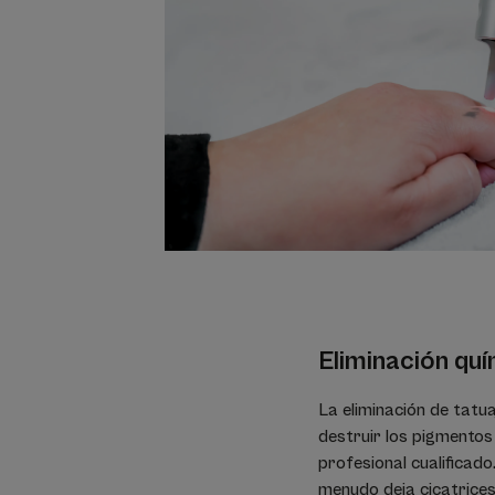
Eliminación quí
La eliminación de tatu
destruir los pigmentos 
profesional cualificado
menudo deja cicatrices 