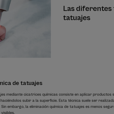
Las diferentes 
tatuajes
mica de tatuajes
ajes mediante cicatrices químicas consiste en aplicar productos s
haciéndolos subir a la superficie. Esta técnica suele ser realizad
. Sin embargo, la eliminación química de tatuajes es menos segura
visibles.