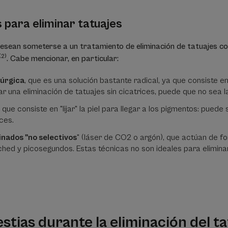
para eliminar tatuajes
esean someterse a un tratamiento de eliminación de tatuajes con
(2)
. Cabe mencionar, en particular:
rúrgica
, que es una solución bastante radical, ya que consiste en 
r una eliminación de tatuajes sin cicatrices, puede que no sea l
, que consiste en "lijar" la piel para llegar a los pigmentos: puede
ices.
nados "no selectivos
" (láser de CO2 o argón), que actúan de 
ched y picosegundos. Estas técnicas no son ideales para eliminar
stias durante la eliminación del ta