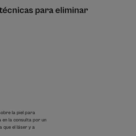
técnicas para eliminar
obre la piel para
a en la consulta por un
 que el láser y a