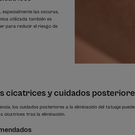
s, especialmente las oscuras,
nica utilizada también es
r para reducir el riesgo de
s cicatrices y cuidados posteriores
ncia, los cuidados posteriores a la eliminación del tatuaje pued
s cicatrices tras la eliminación.
omendados