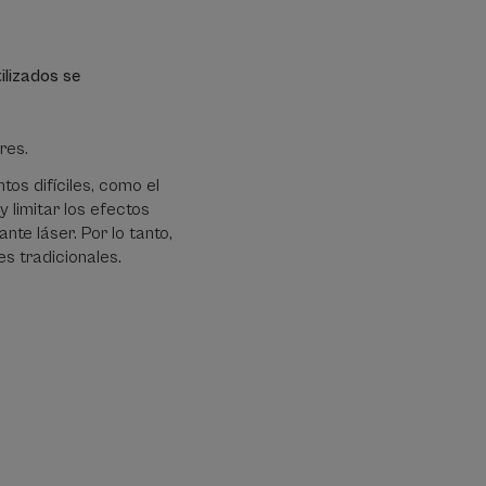
ilizados se
res.
tos difíciles, como el
y limitar los efectos
nte láser. Por lo tanto,
s tradicionales.