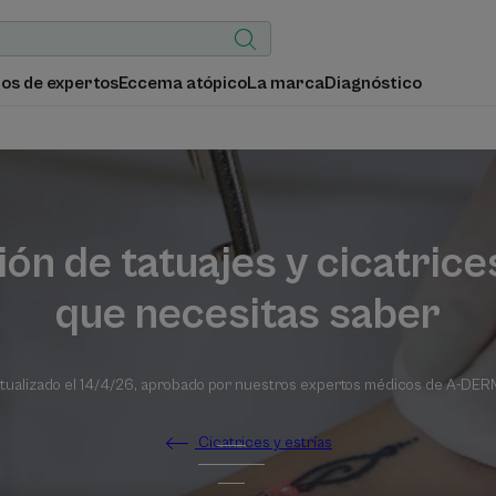
os de expertos
Eccema atópico
La marca
Diagnóstico
ión de tatuajes y cicatrices
que necesitas saber
tualizado el
14/4/26
, aprobado por
nuestros expertos médicos de A-DE
Cicatrices y estrías