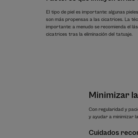
El tipo de piel es importante: algunas piele
son más propensas a las cicatrices. La téc
importante: a menudo se recomienda el láse
cicatrices tras la eliminación del tatuaje.
Minimizar la
Con regularidad y pacie
y ayudar a minimizar la
Cuidados rec