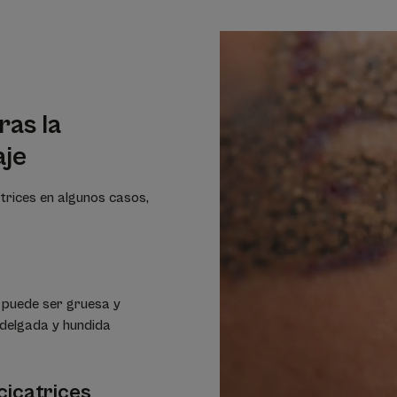
ras la
aje
atrices en algunos casos,
e puede ser gruesa y
, delgada y hundida
cicatrices