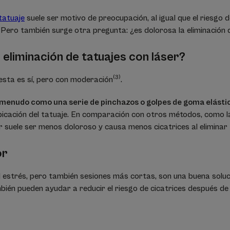
tatuaje
suele ser motivo de preocupación, al igual que el riesgo d
e. Pero también surge otra pregunta: ¿es dolorosa la eliminación
 eliminación de tatuajes con láser?
(3)
esta es sí, pero con moderación
.
a menudo como una serie de pinchazos o golpes de goma elástica
bicación del tatuaje. En comparación con otros métodos, como la
r suele ser menos doloroso y causa menos cicatrices al eliminar
or
 estrés, pero también sesiones más cortas, son una buena soluc
bién pueden ayudar a reducir el riesgo de cicatrices después de l