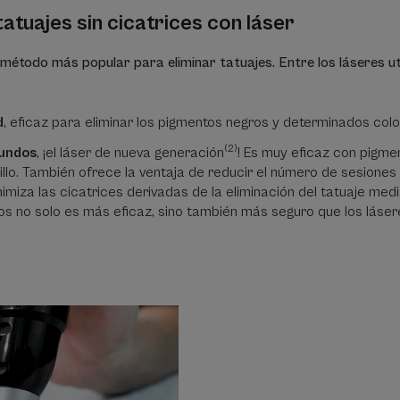
tatuajes sin cicatrices con láser
l método más popular para eliminar tatuajes. Entre los láseres ut
d
, eficaz para eliminar los pigmentos negros y determinados colo
(2)
gundos
, ¡el láser de nueva generación
! Es muy eficaz con pigmen
rillo. También ofrece la ventaja de reducir el número de sesiones 
imiza las cicatrices derivadas de la eliminación del tatuaje media
os no solo es más eficaz, sino también más seguro que los lásere