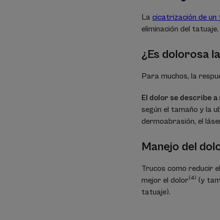
La
cicatrización de un 
eliminación del tatuaj
¿Es dolorosa la
Para muchos, la respu
El dolor se describe 
según el tamaño y la u
dermoabrasión, el láse
Manejo del dol
Trucos como reducir el
(4)
mejor el dolor
(y tam
tatuaje).