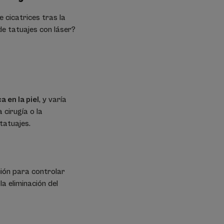
e cicatrices tras la
 de tatuajes con láser?
 en la piel
, y varía
 cirugía o la
 tatuajes.
ión para controlar
a eliminación del