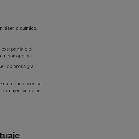
 láser o químico,
extirpar la piel
a mejor opción...
 ser dolorosa y a
forma menos precisa
 tatuajes sin dejar
tuaje