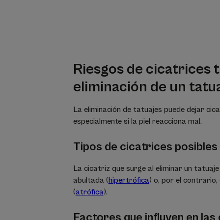
Riesgos de cicatrices t
eliminación de un tatu
La eliminación de tatuajes puede dejar cic
especialmente si la piel reacciona mal.
Tipos de cicatrices posibles
La cicatriz que surge al eliminar un tatuaj
abultada (
hipertrófica
) o, por el contrario
(
atrófica
).
Factores que influyen en las 